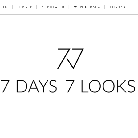
RIE
O MNIE
ARCHIWUM
WSPÓŁPRACA
KONTAKT