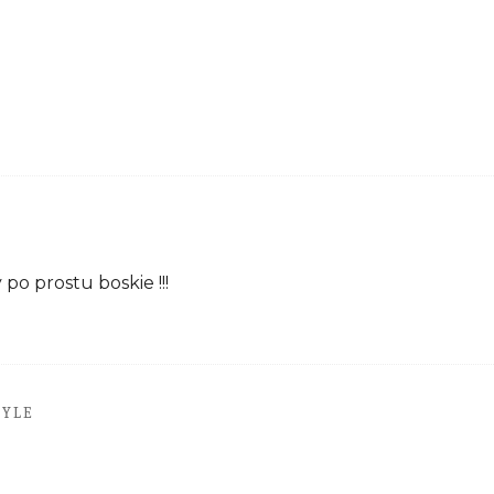
y po prostu boskie !!!
TYLE