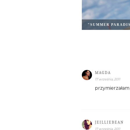
"SUMMER PARADI
MAGDA
17 września, 2011
przymierzałam t
JEILLIEBEAN
17 września, 2011