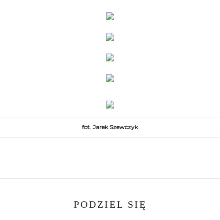
fot. Jarek Szewczyk
PODZIEL SIĘ