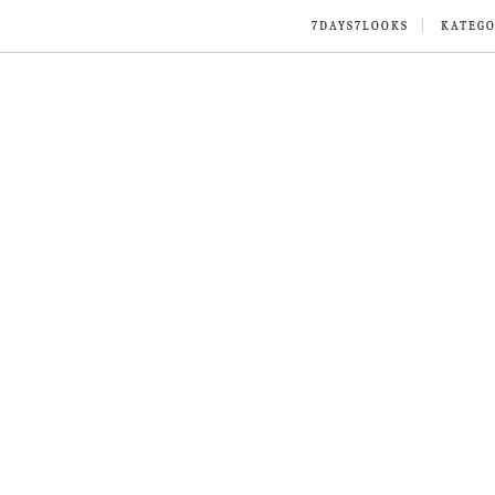
7DAYS7LOOKS
KATEGO