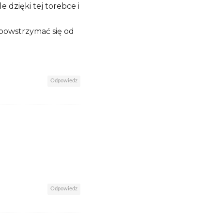
 dzięki tej torebce i
 powstrzymać się od
Odpowiedz
Odpowiedz