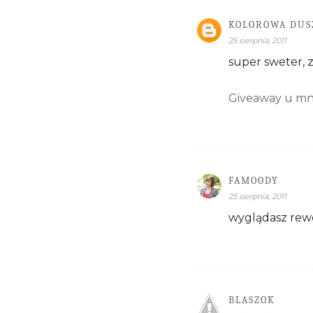
KOLOROWA DUS
25 sierpnia, 2011
super sweter, 
Giveaway u mni
FAMOODY
25 sierpnia, 2011
wyglądasz rewe
BLASZOK