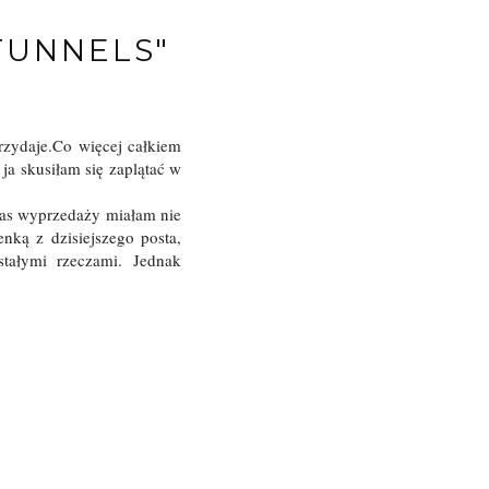
TUNNELS"
rzydaje.Co więcej całkiem
ja skusiłam się zaplątać w
zas wyprzedaży miałam nie
nką z dzisiejszego posta,
tałymi rzeczami. Jednak