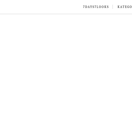
7DAYS7LOOKS
KATEGO