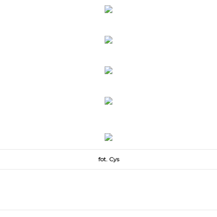
fot. Cys