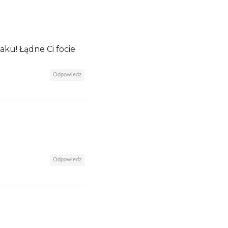
aku! Łądne Ci focie
Odpowiedz
Odpowiedz