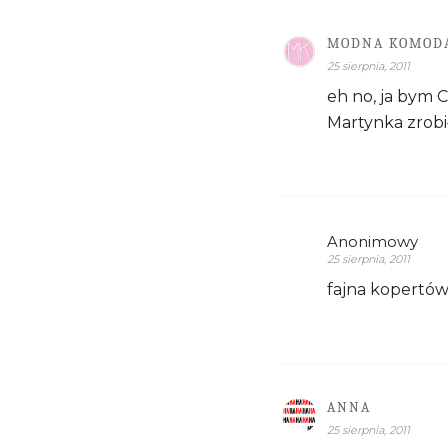
MODNA KOMOD
25 sierpnia, 2011
eh no, ja bym C
Martynka zrobił
Anonimowy
25 sierpnia, 2011
fajna kopertó
ANNA
25 sierpnia, 2011