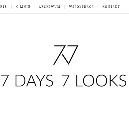
RIE
O MNIE
ARCHIWUM
WSPÓŁPRACA
KONTAKT