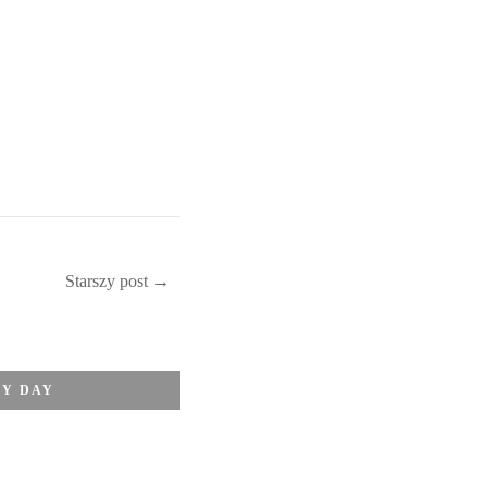
Starszy post →
Y DAY