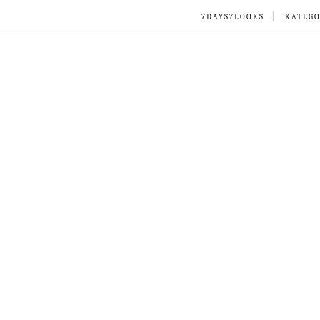
7DAYS7LOOKS
KATEGO