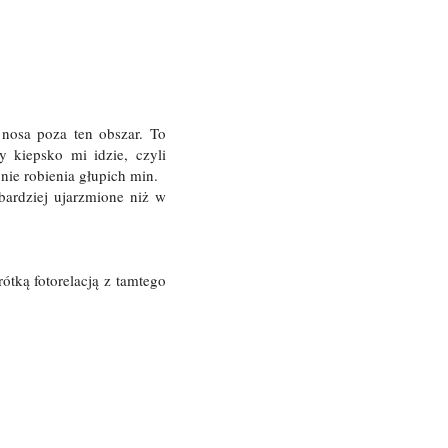
 nosa poza ten obszar. To
y kiepsko mi idzie, czyli
ie robienia głupich min.
bardziej ujarzmione niż w
ótką fotorelacją z tamtego