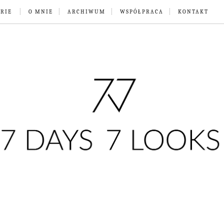
RIE
O MNIE
ARCHIWUM
WSPÓŁPRACA
KONTAKT