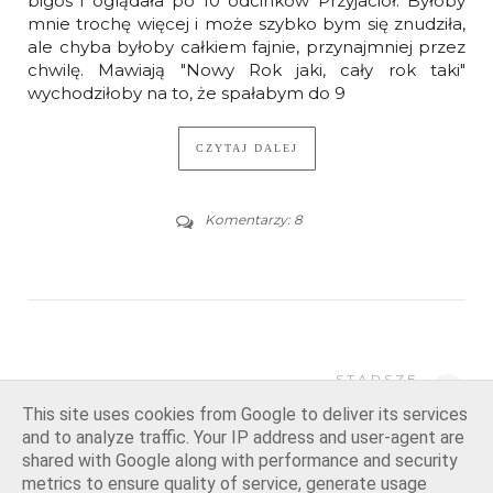
bigos i oglądała po 10 odcinków Przyjaciół. Byłoby
mnie trochę więcej i może szybko bym się znudziła,
ale chyba byłoby całkiem fajnie, przynajmniej przez
chwilę. Mawiają "Nowy Rok jaki, cały rok taki"
wychodziłoby na to, że spałabym do 9
CZYTAJ DALEJ
Komentarzy: 8
STARSZE
WPISY
This site uses cookies from Google to deliver its services
and to analyze traffic. Your IP address and user-agent are
shared with Google along with performance and security
metrics to ensure quality of service, generate usage