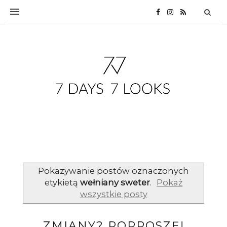
Pokazywanie postów oznaczonych
etykietą
wełniany sweter
.
Pokaż
wszystkie posty
ZMIANY? POPROSZĘ!