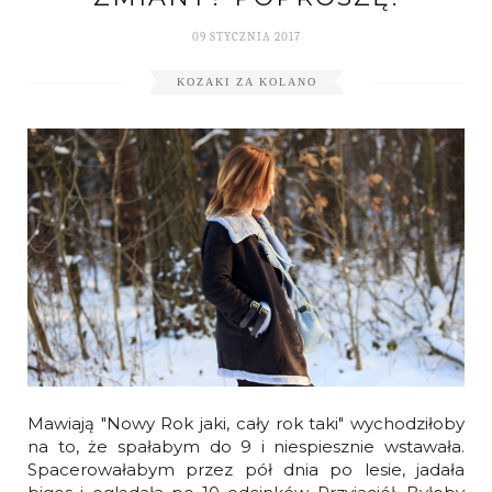
09 STYCZNIA 2017
KOZAKI ZA KOLANO
Mawiają "Nowy Rok jaki, cały rok taki" wychodziłoby
na to, że spałabym do 9 i niespiesznie wstawała.
Spacerowałabym przez pół dnia po lesie, jadała